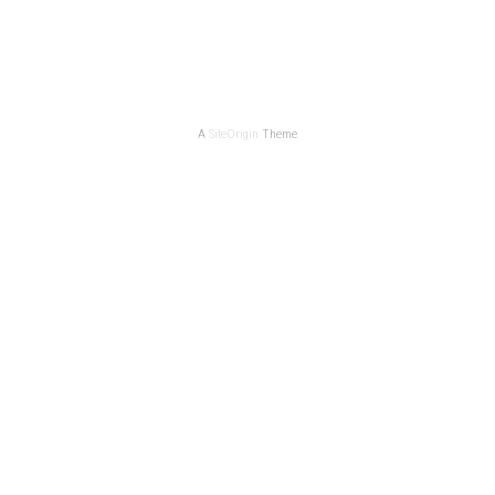
A
SiteOrigin
Theme