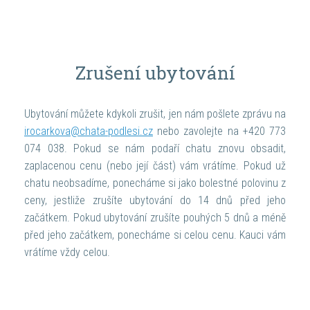
Zrušení ubytování
Ubytování můžete kdykoli zrušit, jen nám pošlete zprávu na
irocarkova@chata-podlesi.cz
nebo zavolejte na +420 773
074 038. Pokud se nám podaří chatu znovu obsadit,
zaplacenou cenu (nebo její část) vám vrátíme. Pokud už
chatu
neobsadíme, ponecháme si jako bolestné polovinu z
ceny, jestliže zrušíte ubytování do 14 dnů před jeho
začátkem. Pokud ubytování zrušíte pouhých 5 dnů a méně
před jeho začátkem, ponecháme si celou cenu. Kauci vám
vrátíme vždy celou.
Obsah partnera: