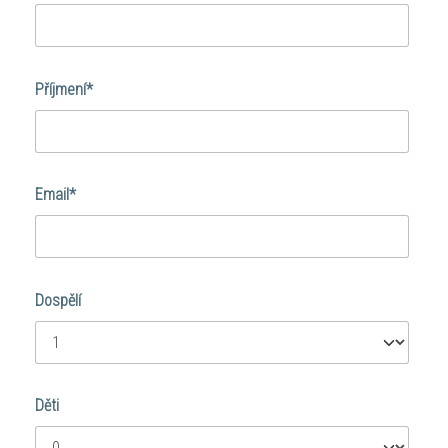
Příjmení*
Email*
Dospělí
Děti