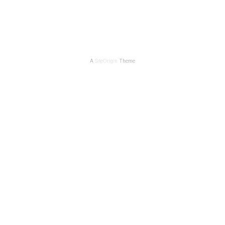
A
SiteOrigin
Theme