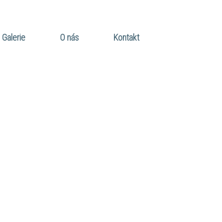
Galerie
O nás
Kontakt