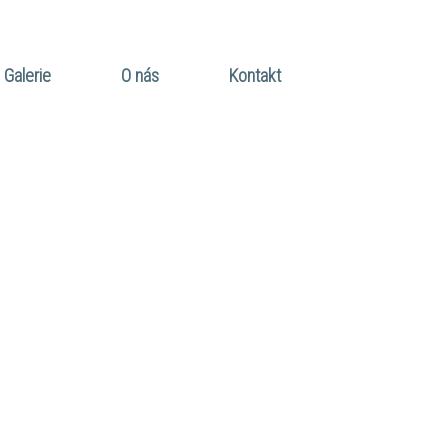
Galerie
O nás
Kontakt