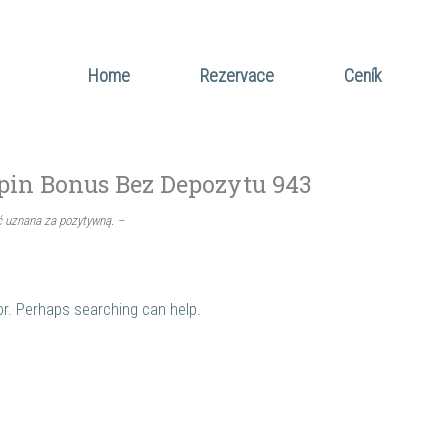
Home
Rezervace
Ceník
pin Bonus Bez Depozytu 943
ć uznana za pozytywną. –
for. Perhaps searching can help.