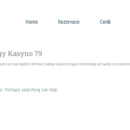
Home
Rezervace
Ceník
gy Kasyno 79
syno na żywo będzie oferować zabawy wykorzystujące technologię wirtualnej rzeczywistoś
for. Perhaps searching can help.