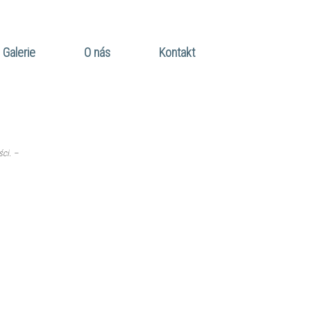
Galerie
O nás
Kontakt
ci. –