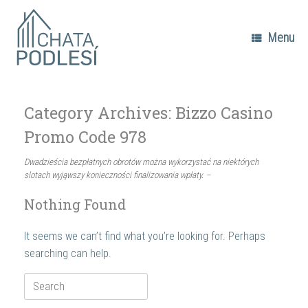
Skip
to
content
Menu
Category Archives:
Bizzo Casino
Promo Code 978
Dwadzieścia bezpłatnych obrotów można wykorzystać na niektórych
slotach wyjąwszy konieczności finalizowania wpłaty. –
Nothing Found
It seems we can’t find what you’re looking for. Perhaps
searching can help.
Search
for: