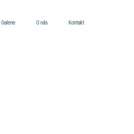
Galerie
O nás
Kontakt