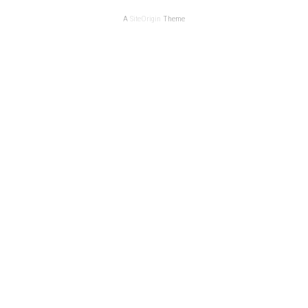
A
SiteOrigin
Theme