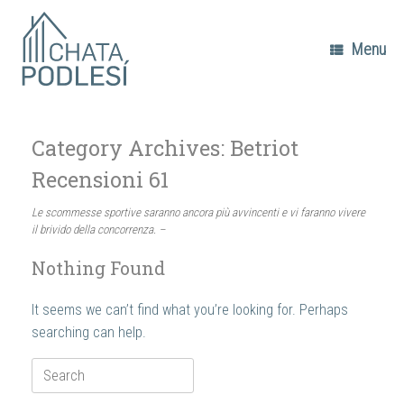
Skip
to
content
Menu
Category Archives:
Betriot
Recensioni 61
Le scommesse sportive saranno ancora più avvincenti e vi faranno vivere
il brivido della concorrenza. –
Nothing Found
It seems we can’t find what you’re looking for. Perhaps
searching can help.
Search
for: