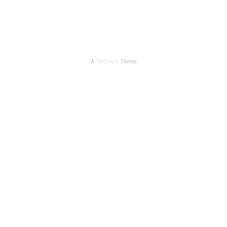
A
SiteOrigin
Theme