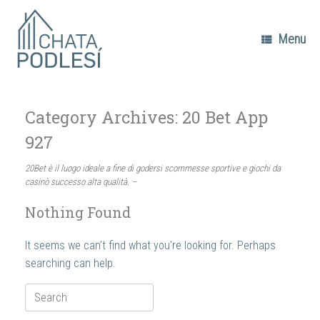
Skip
to
content
Menu
Category Archives:
20 Bet App
927
20Bet è il luogo ideale a fine di godersi scommesse sportive e giochi da
casinò successo alta qualità. –
Nothing Found
It seems we can’t find what you’re looking for. Perhaps
searching can help.
Search
for: