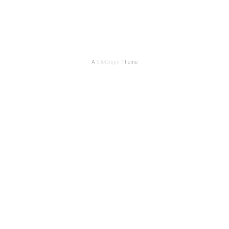
A
SiteOrigin
Theme